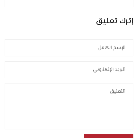
إترك تعليق