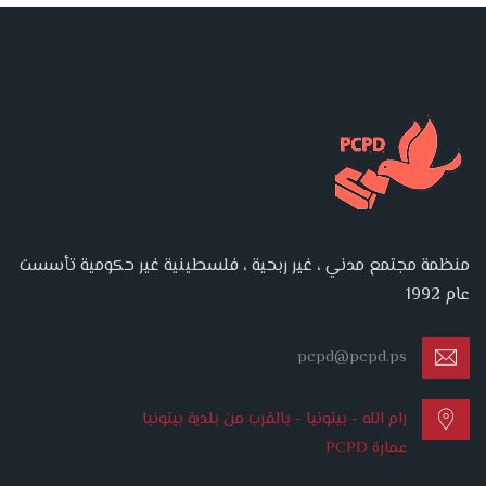
منظمة مجتمع مدني ، غير ربحية ، فلسطينية غير حكومية تأسست
عام 1992
pcpd@pcpd.ps
رام الله - بيتونيا - بالقرب من بلدية بيتونيا
عمارة PCPD