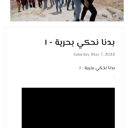
بدنا نحكي بحرية - ١
Saturday, May 7, 2022
بدنا نحكي بحرية - ١
.