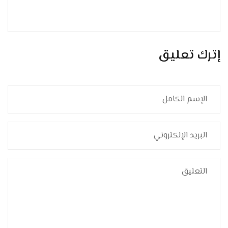
إترك تعليق