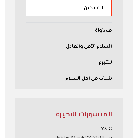
المانحين
مساواة
السلام الآمن والعادل
للتبرع
شباب من اجل السلام
المنشورات الاخيرة
MCC
في
Friday, March 22, 2024