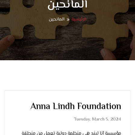
المانحين
الرئيسية
المانحين
Anna Lindh Foundation
Tuesday, March 5, 2024
مؤسسة آنا ليند هي منظمة دولية تعمل من منطقة