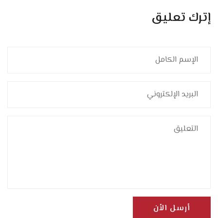
إترك تعليق
أرسل الأن