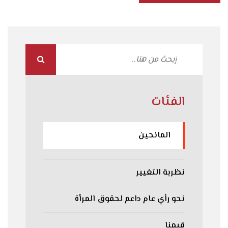
الفئات
المانحين
نظرية التغيير
نحو رأي عام داعم لحقوق المرأة
قيمنا