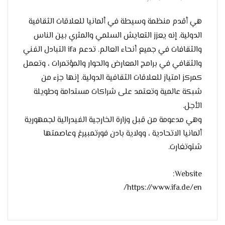
هي أقدم منظمة وسيطة في ألمانيا للعلاقات الثقافية
الدولية. إنه يعزز التعايش السلمي والمثري بين الناس
والثقافات في جميع أنحاء العالم. تدعم ifa التبادل الفني
والثقافي في برامج المعارض والحوار والمؤتمرات ، وتعمل
كمركز امتياز للعلاقات الثقافية الدولية. إنها جزء من
شبكة عالمية وتعتمد على شراكات مستدامة وطويلة
الأجل.
وهي مدعومة من قبل وزارة الخارجية الفيدرالية لجمهورية
ألمانيا الاتحادية ، وولاية بادن فورتمبيرغ وعاصمتها
شتوتغارت.
Website:
https://www.ifa.de/en/