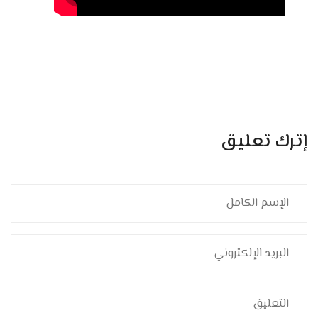
إترك تعليق