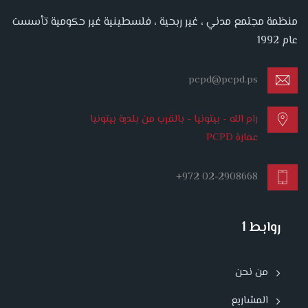
منظمة مجتمع مدني ، غير ربحية ، فلسطينية غير حكومية تأسست
عام 1992
pcpd@pcpd.ps
رام الله - بيتونيا - بالقرب من بلدية بيتونيا
عمارة PCPD
+972 02-2908668
روابط 1
من نحن
المشاريع