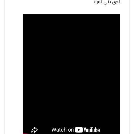
ندى بني نمرة.