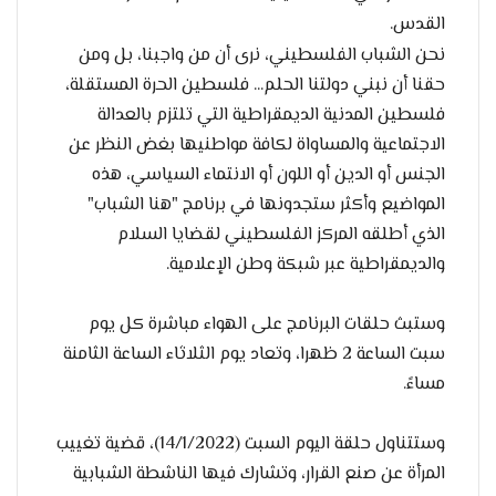
القدس.
نحن الشباب الفلسطيني، نرى أن من واجبنا، بل ومن
حقنا أن نبني دولتنا الحلم... فلسطين الحرة المستقلة،
فلسطين المدنية الديمقراطية التي تلتزم بالعدالة
الاجتماعية والمساواة لكافة مواطنيها بغض النظر عن
الجنس أو الدين أو اللون أو الانتماء السياسي، هذه
المواضيع وأكثر ستجدونها في برنامج "هنا الشباب"
الذي أطلقه المركز الفلسطيني لقضايا السلام
والديمقراطية عبر شبكة وطن الإعلامية.
وستبث حلقات البرنامج على الهواء مباشرة كل يوم
سبت الساعة 2 ظهرا، وتعاد يوم الثلاثاء الساعة الثامنة
مساءً.
وستتناول حلقة اليوم السبت (14/1/2022)، قضية تغييب
المرأة عن صنع القرار، وتشارك فيها الناشطة الشبابية