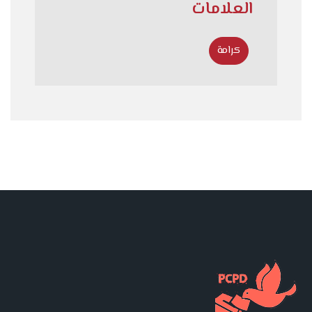
العلامات
كرامة