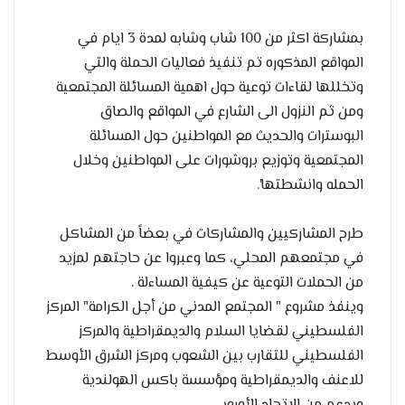
بمشاركة اكثر من 100 شاب وشابه لمدة 3 ايام في
المواقع المذكوره تم تنفيذ فعاليات الحملة والتي
وتخللها لقاءات توعية حول اهمية المسائلة المجتمعية
ومن ثم النزول الى الشارع في المواقع والصاق
البوسترات والحديث مع المواطنين حول المسائلة
المجتمعية وتوزيع بروشورات على المواطنين وخلال
الحمله وانشطتها'.
طرح المشاركيين والمشاركات في بعضاً من المشاكل
في مجتمعهم المحلي، كما وعبروا عن حاجتهم لمزيد
من الحملات التوعية عن كيفية المساءلة .
وينفذ مشروع " المجتمع المدني من أجل الكرامة" المركز
الفلسطيني لقضايا السلام والديمقراطية والمركز
الفلسطيني للتقارب بين الشعوب ومركز الشرق الأوسط
للاعنف والديمقراطية ومؤسسة باكس الهولندية