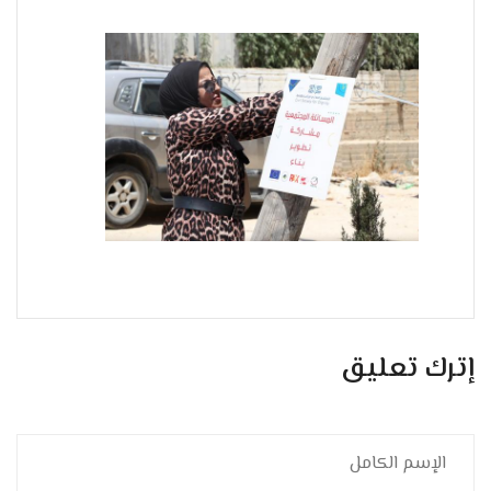
إترك تعليق