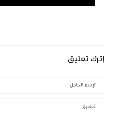
إترك تعليق