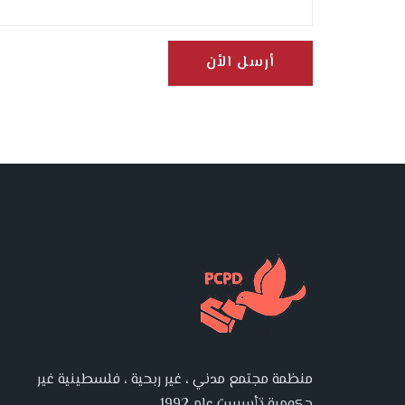
أرسل الأن
منظمة مجتمع مدني ، غير ربحية ، فلسطينية غير
حكومية تأسست عام 1992