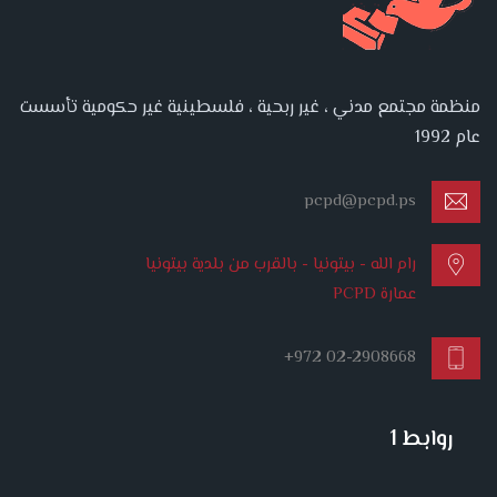
منظمة مجتمع مدني ، غير ربحية ، فلسطينية غير حكومية تأسست
عام 1992
pcpd@pcpd.ps
رام الله - بيتونيا - بالقرب من بلدية بيتونيا
عمارة PCPD
+972 02-2908668
روابط 1