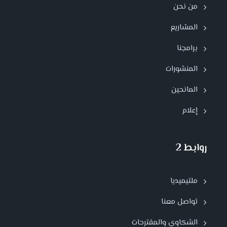
من نحن
المشاريع
برامجنا
المنشورات
المانحين
إعلام
روابط 2
ملتيميديا
تواصل معنا
الشكاوي والمقترحات