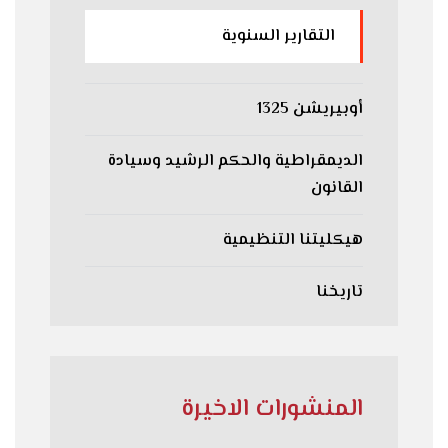
التقارير السنوية
أوبيريشن 1325
الديمقراطية والحكم الرشيد وسيادة
القانون
هيكليتنا التنظيمية
تاريخنا
المنشورات الاخيرة