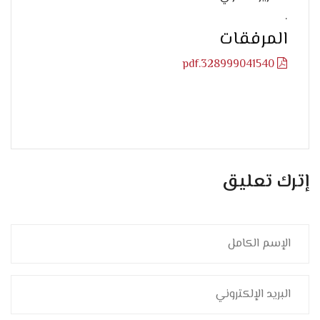
.
المرفقات
328999041540.pdf
إترك تعليق